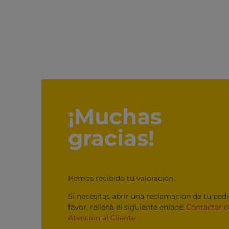
¡Muchas
gracias!
Hemos recibido tu valoración.
Si necesitas abrir una reclamación de tu pedi
favor, rellena el siguiente enlace:
Contactar 
Atención al Cliente